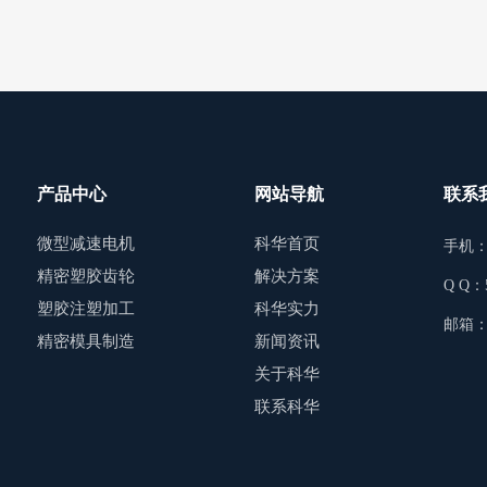
产品中心
网站导航
联系
微型减速电机
科华首页
手机：1
精密塑胶齿轮
解决方案
Q Q：5
塑胶注塑加工
科华实力
邮箱：f
精密模具制造
新闻资讯
关于科华
联系科华