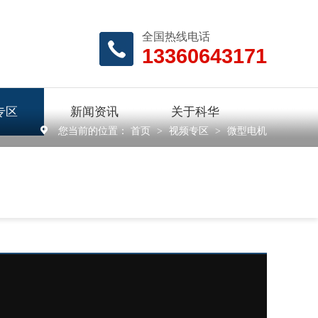
全国热线电话
13360643171
专区
新闻资讯
关于科华
您当前的位置：
首页
视频专区
微型电机
>
>