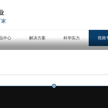
业
厂家
品中心
解决方案
科华实力
视频