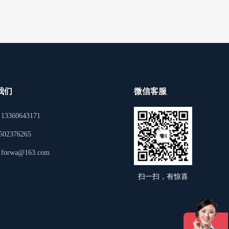
我们
微信客服
3360643171
02376265
orwa@163.com
扫一扫，有惊喜