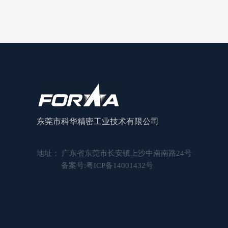
东莞市科华精密工业技术有限公司
地址： 广东省东莞市长安镇上沙中南南路24号
备案号:
粤ICP备14001432号