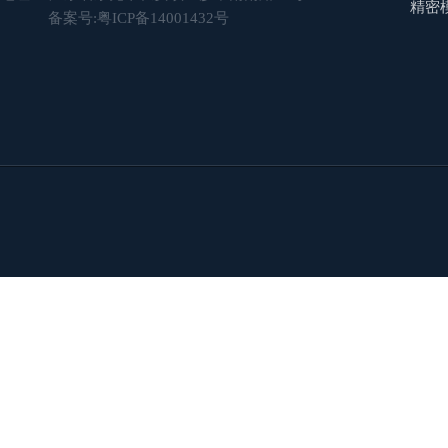
精密
备案号:
粤ICP备14001432号