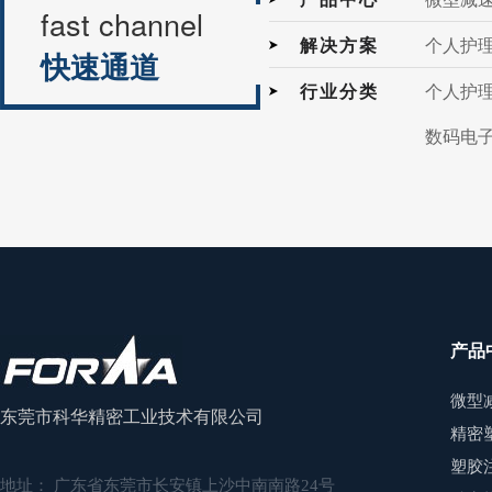
fast channel
解决方案
个人护
快速通道
行业分类
个人护
数码电
产品
微型
东莞市科华精密工业技术有限公司
精密
塑胶
地址： 广东省东莞市长安镇上沙中南南路24号