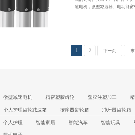
速电机，微型减速器、电动能窗
1
2
下一页
末
微型减速电机
精密塑胶齿轮
塑胶注塑加工
精
个人护理齿轮减速箱
按摩器齿轮箱
冲牙器齿轮箱
个人护理
智能家居
智能汽车
智能玩具
数码电子