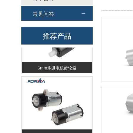
常见问答
推荐产品
6mm步进电机齿轮箱
M10mm十字减速箱