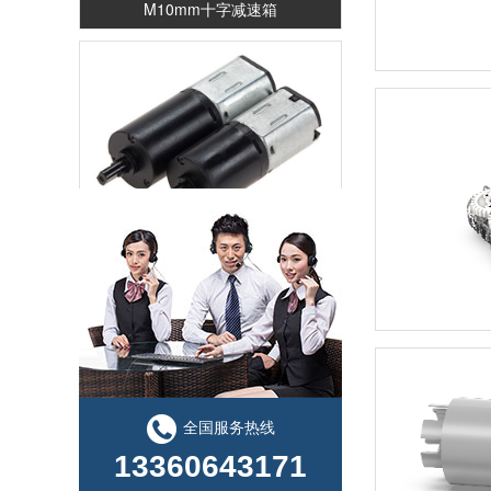
12mm-N20电机减速箱
全国服务热线
13360643171