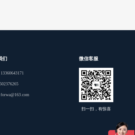
我们
微信客服
3360643171
02376265
orwa@163.com
扫一扫，有惊喜