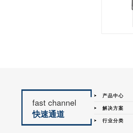
12mm-蜗轮蜗杆减速电机
20mm减速电机齿轮箱
产品中心
fast channel
解决方案
快速通道
行业分类