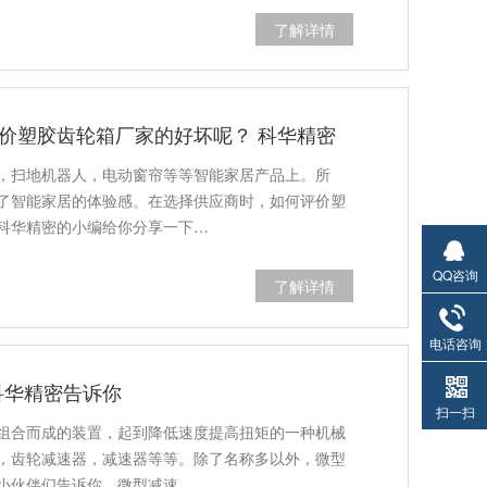
了解详情
价塑胶齿轮箱厂家的好坏呢？ 科华精密
，扫地机器人，电动窗帘等等智能家居产品上。所
了智能家居的体验感。在选择供应商时，如何评价塑
科华精密的小编给你分享一下…
QQ咨询
了解详情
电话咨询
科华精密告诉你
扫一扫
组合而成的装置，起到降低速度提高扭矩的一种机械
，齿轮减速器，减速器等等。除了名称多以外，微型
小伙伴们告诉你，微型减速…