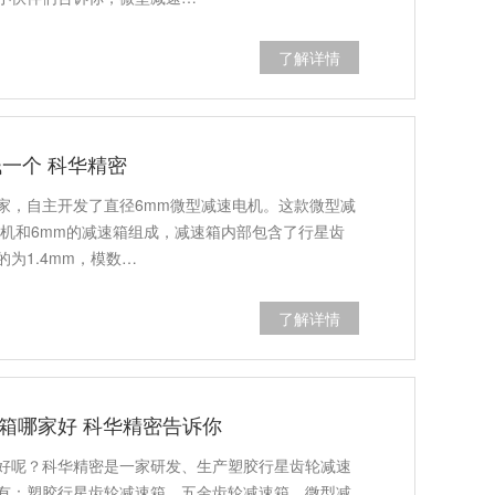
了解详情
一个 科华精密
家，自主开发了直径6mm微型减速电机。这款微型减
电机和6mm的减速箱组成，减速箱内部包含了行星齿
为1.4mm，模数…
了解详情
箱哪家好 科华精密告诉你
好呢？科华精密是一家研发、生产塑胶行星齿轮减速
有：塑胶行星齿轮减速箱，五金齿轮减速箱，微型减