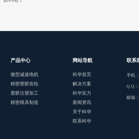
产品中心
网站导航
联系
微型减速电机
科华首页
手机：1
精密塑胶齿轮
解决方案
Q Q：5
塑胶注塑加工
科华实力
邮箱：f
精密模具制造
新闻资讯
关于科华
联系科华