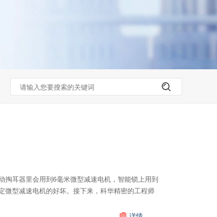
动掏耳器里会用到6毫米微型减速电机，智能锁上用到
定微型减速电机的好坏。接下来，科华精密的工程师
详情