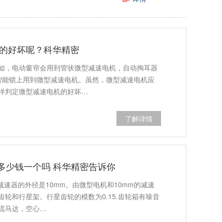
的好坏呢？科华精密
如，电动窗帘会用到管状微型减速电机，自动掏耳器
智能锁上用到微型减速电机。虽然，微型减速电机应
样判定微型减速电机的好坏…
了解详情
器多少钱一个吗 科华精密告诉你
减速器的外径是10mm。由微型电机和10mm的减速
轮和行星架。行星齿轮的模数为0.15.齿轮箱有噪音
流马达，空心…