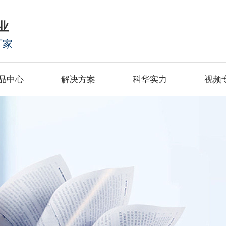
业
厂家
品中心
解决方案
科华实力
视频