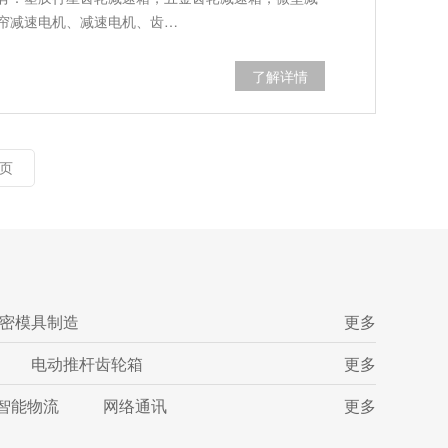
帘减速电机、减速电机、齿…
了解详情
页
密模具制造
更多
电动推杆齿轮箱
更多
智能物流
网络通讯
更多