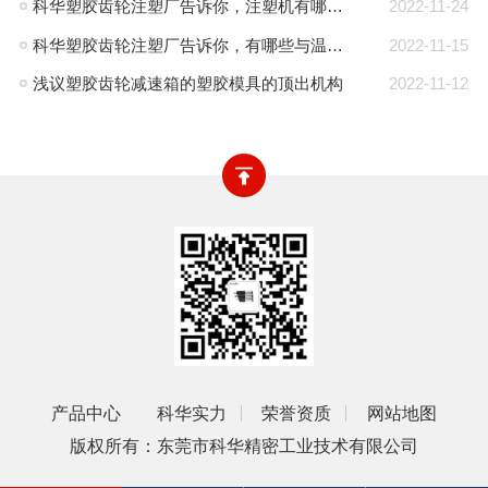
科华塑胶齿轮注塑厂告诉你，注塑机有哪些种类
2022-11-24
科华塑胶齿轮注塑厂告诉你，有哪些与温度有关的成型参数
2022-11-15
浅议塑胶齿轮减速箱的塑胶模具的顶出机构
2022-11-12
产品中心
科华实力
荣誉资质
网站地图
版权所有：东莞市科华精密工业技术有限公司