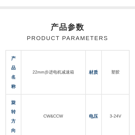
产品参数
PRODUCT PARAMETERS
产
品
22mm步进电机减速箱
材质
塑胶
名
称
旋
转
CW&CCW
电压
3-24V
方
向