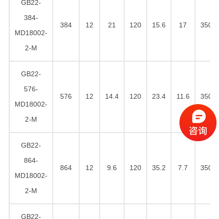
GB22-
384-
384
12
21
120
15.6
17
350
MD18002-
2-M
GB22-
576-
576
12
14.4
120
23.4
11.6
350
MD18002-
2-M
GB22-
864-
864
12
9.6
120
35.2
7.7
350
MD18002-
2-M
GB22-