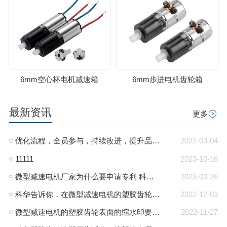
6mm空心杯电机减速箱
6mm步进电机齿轮箱
最新资讯
更多
优化流程，全员参与，持续改进，提升品质管里系统
2022-03-04
11111
2023-10-16
微型减速电机厂家为什么要申请专利 科华微型减速电机
2023-03-26
科华告诉你，在微型减速电机的塑胶齿轮注塑过程中塑胶齿轮内产生气泡的原因和解决办法
2022-12-03
微型减速电机的塑胶齿轮表面的缩水印要如何解决？-科华微型减速电机厂
2022-11-27