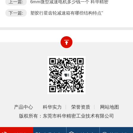
上一篇:
6mm微型减速电机多少钱一个 科华精密
下一篇:
塑胶行星齿轮减速箱有哪些结构特点"
产品中心
科华实力
荣誉资质
网站地图
版权所有：东莞市科华精密工业技术有限公司