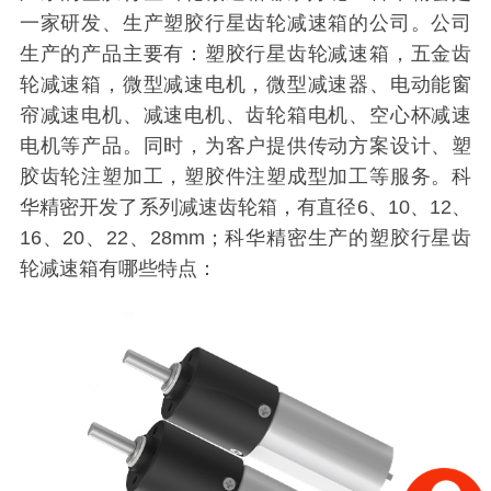
一家研发、生产塑胶行星齿轮减速箱的公司。公司
生产的产品主要有：塑胶行星齿轮减速箱，五金齿
轮减速箱，微型减速电机，微型减速器、电动能窗
帘减速电机、减速电机、齿轮箱电机、空心杯减速
电机等产品。同时，为客户提供传动方案设计、塑
胶齿轮注塑加工，塑胶件注塑成型加工等服务。科
华精密开发了系列减速齿轮箱，有直径
6
、
10
、
12
、
16
、
20
、
22
、
28mm
；科华精密生产的塑胶行星齿
轮减速箱有哪些特点：