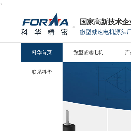
<
国家高新技术企
微型减速电机源头
科华首页
微型减速电机
产
联系科华