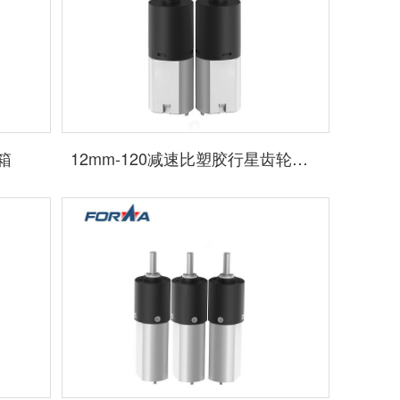
箱
12mm-120减速比塑胶行星齿轮减速箱