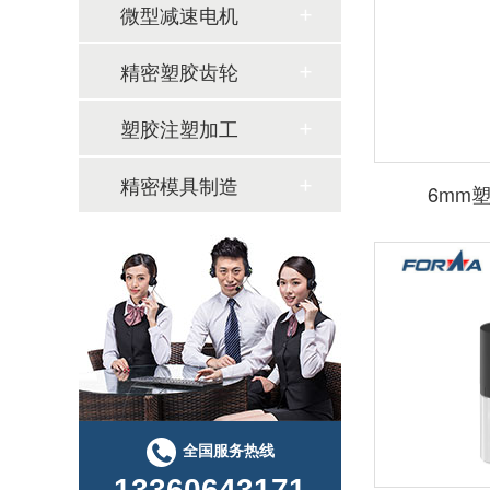
微型减速电机
精密塑胶齿轮
塑胶注塑加工
精密模具制造
6mm
全国服务热线
13360643171