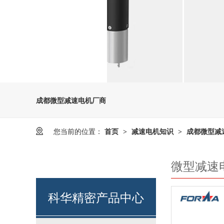
成都微型减速电机厂商
也不会发生
电机
内部进水，而导致短路故障的
您当前的位置：
首页
减速电机知识
成都微型减
>
>
微型减速
科华精密产品中心