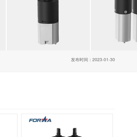
发布时间：2023-01-30
数的情况下是可以进行定制的。这类
微型减速电机
的参数、规。汽车驱动