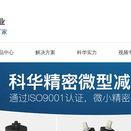
业
厂家
品中心
解决方案
科华实力
视频