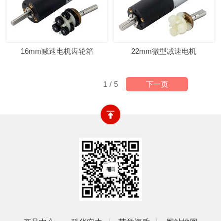
16mm减速电机齿轮箱
22mm微型减速电机
下一页
1
/
5