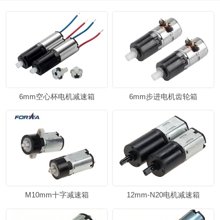
6mm空心杯电机减速箱
6mm步进电机齿轮箱
M10mm十字减速箱
12mm-N20电机减速箱