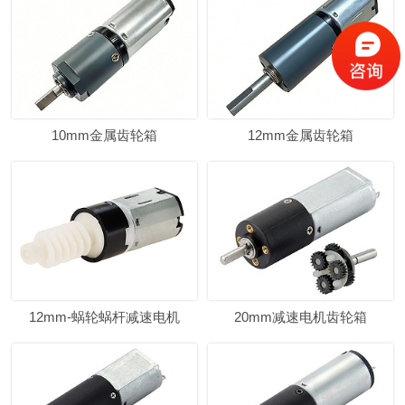
10mm金属齿轮箱
12mm金属齿轮箱
12mm-蜗轮蜗杆减速电机
20mm减速电机齿轮箱