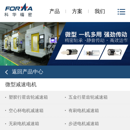
产品
方案
我们
返回产品中心
微型减速电机
塑胶行星齿轮减速箱
五金行星齿轮减速箱
空心杯电机减速箱
有刷电机减速箱
无刷电机减速箱
步进电机减速箱