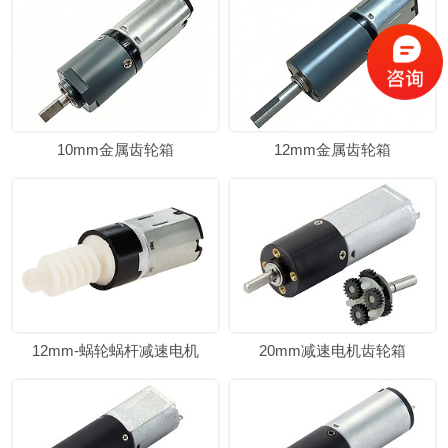
10mm金属齿轮箱
12mm金属齿轮箱
12mm-蜗轮蜗杆减速电机
20mm减速电机齿轮箱