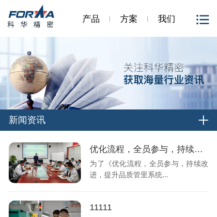
产品
方案
我们
新闻资讯
优化流程，全员参与，持续改进，提升品质管里系统
为了《优化流程，全员参与，持续改
进，提升品质管里系统...
11111