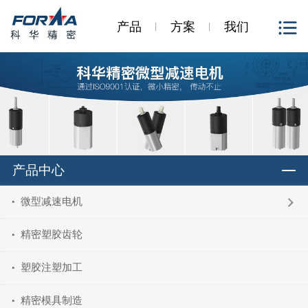
产品
方案
我们
产品中心
微型减速电机
精密塑胶齿轮
塑胶注塑加工
精密模具制造