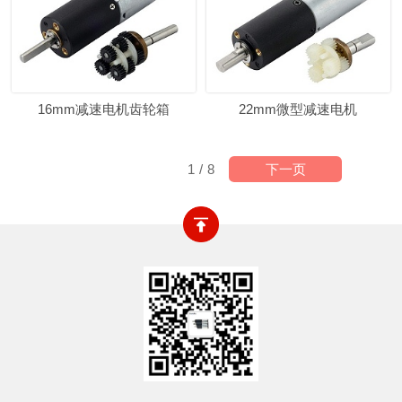
16mm减速电机齿轮箱
22mm微型减速电机
下一页
1
/
8