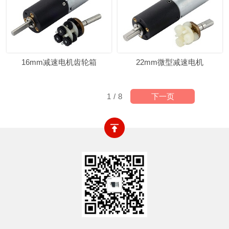
16mm减速电机齿轮箱
22mm微型减速电机
下一页
1
/
8