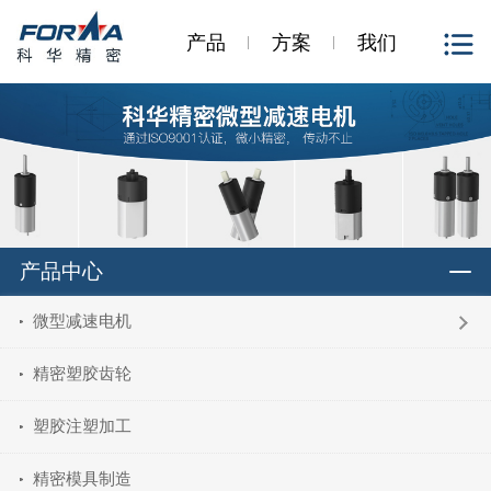
产品
方案
我们
产品中心
微型减速电机
精密塑胶齿轮
塑胶注塑加工
精密模具制造