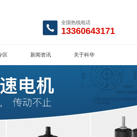
全国热线电话
13360643171
专区
新闻资讯
关于科华