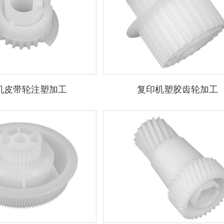
机皮带轮注塑加工
复印机塑胶齿轮加工