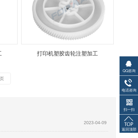
工
打印机塑胶齿轮注塑加工
QQ咨询
页
电话咨询
扫一扫
2023-04-09
返回顶部