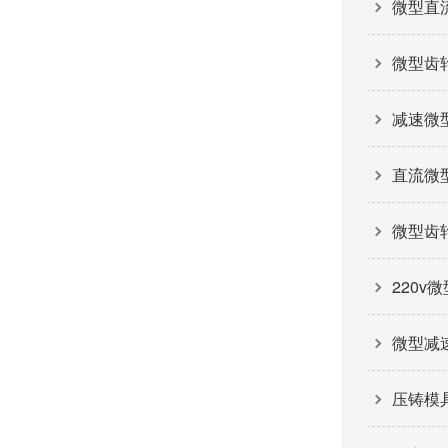
微型直
微型齿
减速微
直流微
微型齿
220v
微型减
压铸模