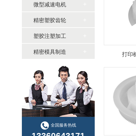
微型减速电机
精密塑胶齿轮
塑胶注塑加工
精密模具制造
打印
全国服务热线
13360643171