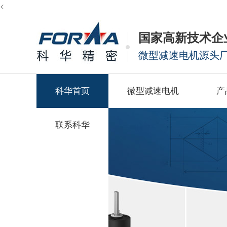
<
国家高新技术企
微型减速电机源头
科华首页
微型减速电机
产
联系科华