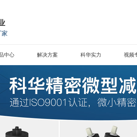
业
厂家
品中心
解决方案
科华实力
视频