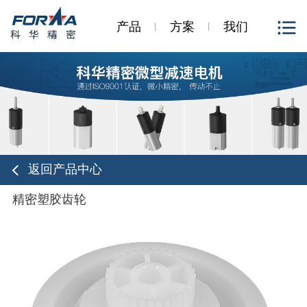
产品
方案
我们
返回产品中心
精密塑胶齿轮