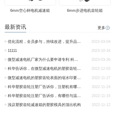
6mm空心杯电机减速箱
6mm步进电机齿轮箱
最新资讯
更多
优化流程，全员参与，持续改进，提升品质管里系统
2022-03-04
11111
2023-10-16
微型减速电机厂家为什么要申请专利 科华微型减速电机
2023-03-26
科华告诉你，在微型减速电机的塑胶齿轮注塑过程中塑胶齿轮内产生气泡的原因和解决办法
2022-12-03
微型减速电机的塑胶齿轮表面的缩水印要如何解决？-科华微型减速电机厂
2022-11-27
科华塑胶齿轮注塑厂告诉你，注塑机有哪些种类
2022-11-24
科华塑胶齿轮注塑厂告诉你，有哪些与温度有关的成型参数
2022-11-15
浅议塑胶齿轮减速箱的塑胶模具的顶出机构
2022-11-12