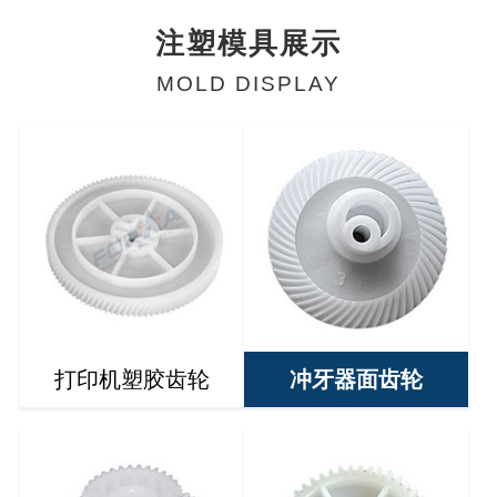
注塑模具展示
MOLD DISPLAY
打印机塑胶齿轮
冲牙器面齿轮