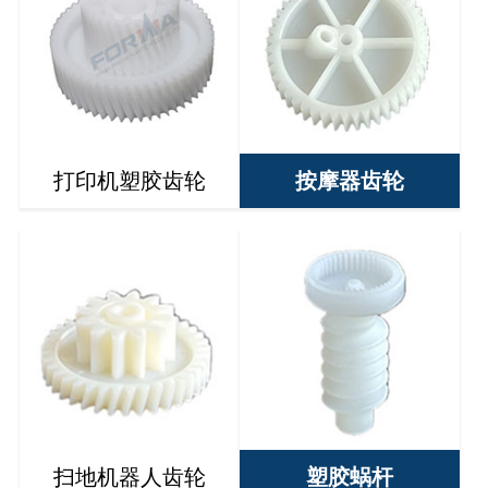
打印机塑胶齿轮
按摩器齿轮
扫地机器人齿轮
塑胶蜗杆