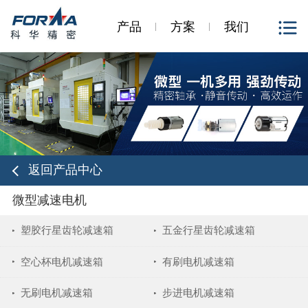
产品
方案
我们
返回产品中心
微型减速电机
塑胶行星齿轮减速箱
五金行星齿轮减速箱
空心杯电机减速箱
有刷电机减速箱
无刷电机减速箱
步进电机减速箱