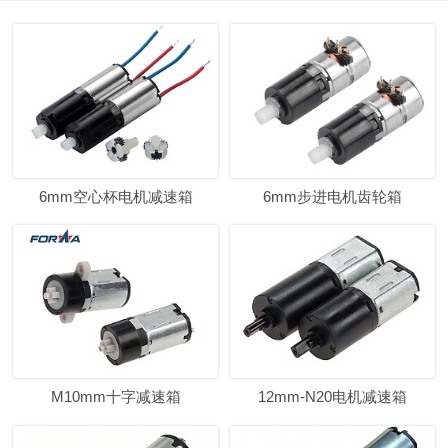
6mm空心杯电机减速箱
6mm步进电机齿轮箱
M10mm十字减速箱
12mm-N20电机减速箱