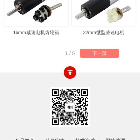
16mm减速电机齿轮箱
22mm微型减速电机
下一页
1
/
5