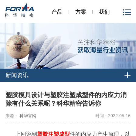
产品
方案
我们
新闻资讯
塑胶模具设计与塑胶注塑成型件的内应力消
除有什么关系呢？科华精密告诉你
来源：
科华官网
时间：2022-05-16
上回说到
塑胶注塑成型
件的内应力产生原理，以