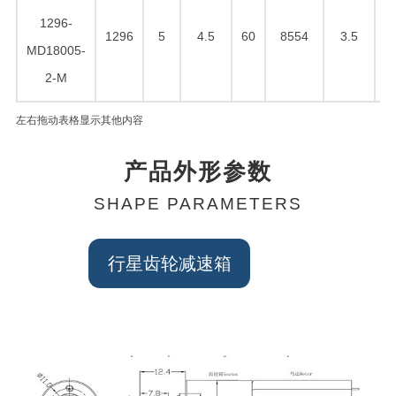
1296-
1296
5
4.5
60
8554
3.5
2
MD18005-
2-M
左右拖动表格显示其他内容
产品外形参数
SHAPE PARAMETERS
行星齿轮减速箱