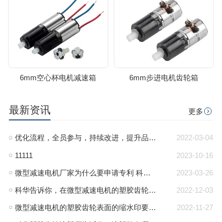
6mm空心杯电机减速箱
6mm步进电机齿轮箱
最新资讯
更多
优化流程，全员参与，持续改进，提升品质管里系统
2022-03-04
11111
2023-10-16
微型减速电机厂家为什么要申请专利 科华微型减速电机
2023-03-26
科华告诉你，在微型减速电机的塑胶齿轮注塑过程中塑胶齿轮内产生气泡的原因和解决办法
2022-12-03
微型减速电机的塑胶齿轮表面的缩水印要如何解决？-科华微型减速电机厂
2022-11-27