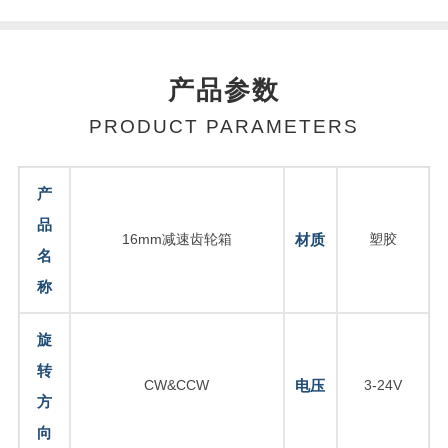
产品参数
PRODUCT PARAMETERS
产
品
16mm减速齿轮箱
材质
塑胶
名
称
旋
转
CW&CCW
电压
3-24V
方
向