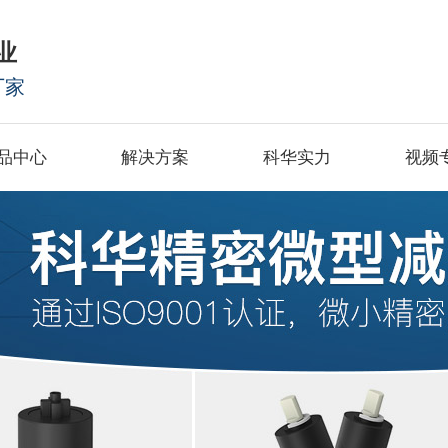
业
厂家
品中心
解决方案
科华实力
视频