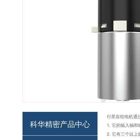
行星齿轮电机通
科华精密产品中心
1. 它的输入轴
2. 它有三个