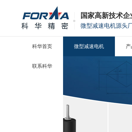
国家高新技术企
微型减速电机源头
科华首页
微型减速电机
产
联系科华