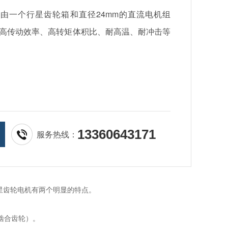
机由一个行星齿轮箱和直径24mm的直流电机组
高传动效率、高转矩体积比、耐高温、耐冲击等
13360643171
服务热线：
星齿轮电机有两个明显的特点。
啮合齿轮）。