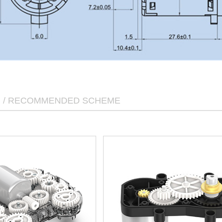
/ RECOMMENDED SCHEME