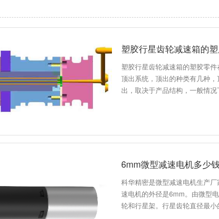
塑胶行星齿轮减速箱的塑胶零件
顶出系统，顶出的种类有几种，
出，取决于产品结构，一般情况
6mm微型减速电机多少钱
科华精密是微型减速电机生产厂
速电机的外径是6mm。由微型
轮和行星架。行星齿轮直径最小的