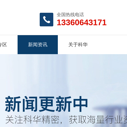
全国热线电话
13360643171
专区
新闻资讯
关于科华