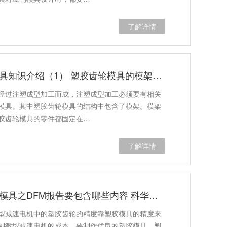
了解详情
塑胶齿轮减速箱的塑胶模具知识介绍（1） 塑胶齿轮模具的模架知识
经过注塑成型加工而成，注塑成型加工必须要有相关
模具。其中塑胶齿轮模具的结构中包含了模架。模架
胶齿轮模具的零件都固定在…
了解详情
微型减速电机的塑胶齿轮模具之DFM报告要包含哪些内容 科华精密微型减速电机厂
型减速电机中的塑胶齿轮的精度靠塑胶模具的精度来
到微型减速电机的成本，要制作优良的塑胶模具，塑