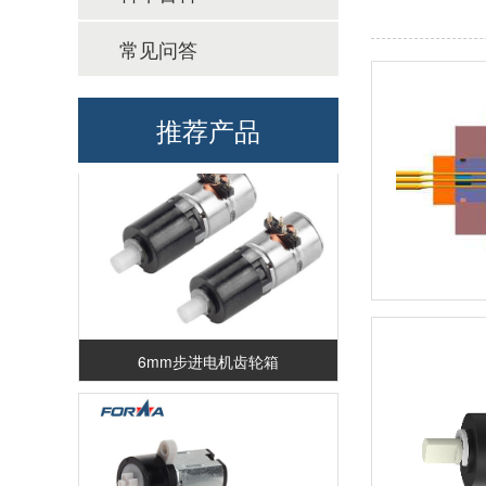
常见问答
6mm空心杯电机减速箱
推荐产品
6mm步进电机齿轮箱