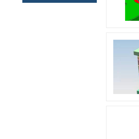
10mm金属齿轮箱
12mm金属齿轮箱