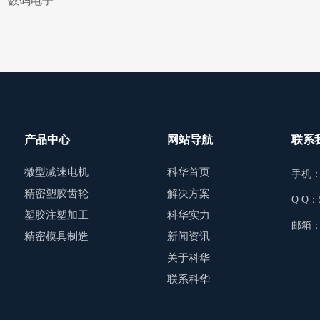
产品中心
网站导航
联系
微型减速电机
科华首页
手机：1
精密塑胶齿轮
解决方案
Q Q：5
塑胶注塑加工
科华实力
邮箱：f
精密模具制造
新闻资讯
关于科华
联系科华