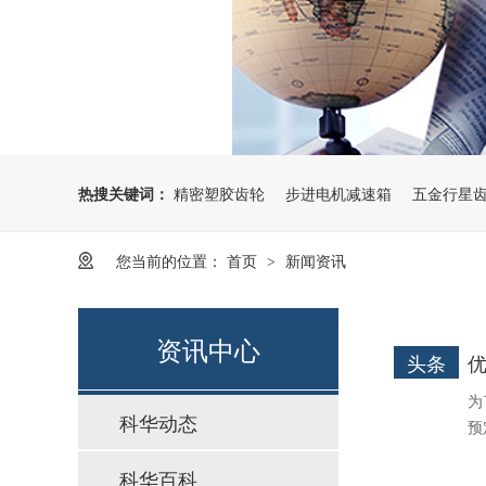
热搜关键词：
精密塑胶齿轮
步进电机减速箱
五金行星
您当前的位置：
首页
新闻资讯
>
22mm微型减速电机
资讯中心
头条
为
科华动态
预
科华百科